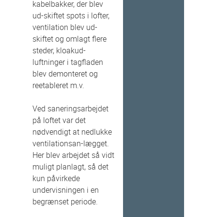
kabelbakker, der blev
ud-skiftet spots i lofter,
ventilation blev ud-
skiftet og omlagt flere
steder, kloakud-
luftninger i tagfladen
blev demonteret og
reetableret m.v.
Ved saneringsarbejdet
på loftet var det
nødvendigt at nedlukke
ventilationsan-lægget.
Her blev arbejdet så vidt
muligt planlagt, så det
kun påvirkede
undervisningen i en
begrænset periode.