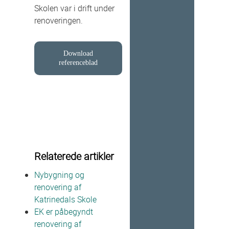
Skolen var i drift under
renoveringen.
Download
referenceblad
Relaterede artikler
Nybygning og
renovering af
Katrinedals Skole
EK er påbegyndt
renovering af