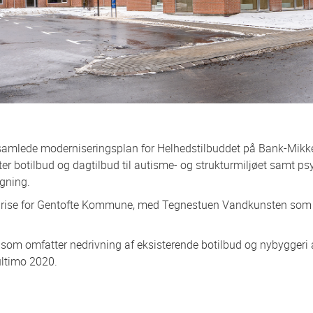
 samlede moderniseringsplan for Helhedstilbuddet på Bank-Mikke
 botilbud og dagtilbud til autisme- og strukturmiljøet samt psyk
gning.
reprise for Gentofte Kommune, med Tegnestuen Vandkunsten som
som omfatter nedrivning af eksisterende botilbud og nybyggeri af
ultimo 2020.