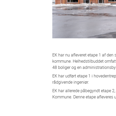
EK har nu afleveret etape 1 af den
kommune. Helhedstilbuddet omfatter
48 boliger og en administrationsby
EK har udført etape 1 i hovedent
rådgivende ingeniør.
EK har allerede påbegyndt etape 2, 
Kommune. Denne etape afleveres 