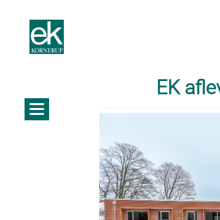
EK afle