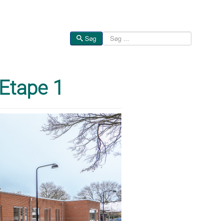
Søg
Søg
 Etape 1