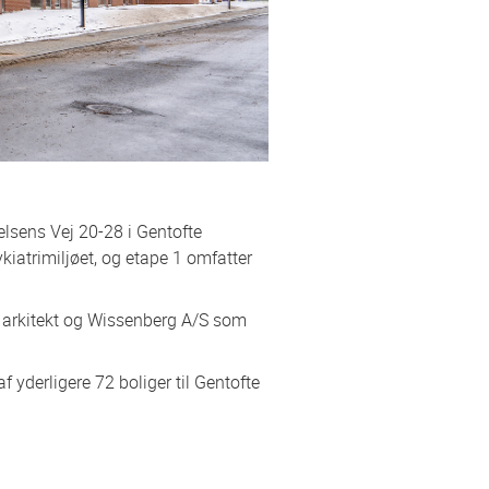
lsens Vej 20-28 i Gentofte
iatrimiljøet, og etape 1 omfatter
 arkitekt og Wissenberg A/S som
 yderligere 72 boliger til Gentofte