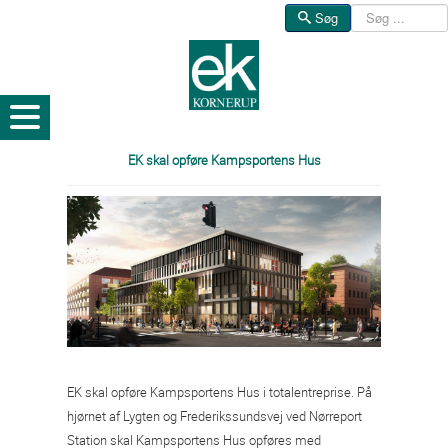
Søg
Søg
EK skal opføre Kampsportens Hus
EK skal opføre Kampsportens Hus i totalentreprise. På
hjørnet af Lygten og Frederikssundsvej ved Nørreport
Station skal Kampsportens Hus opføres med