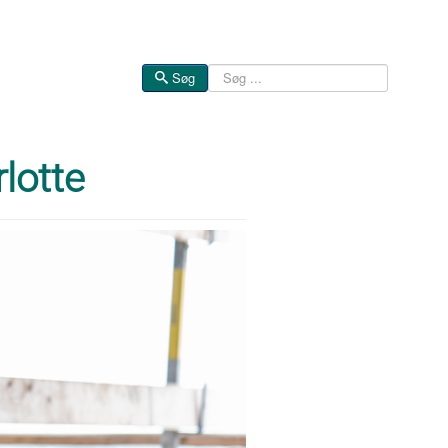
Søg
Søg
lotte