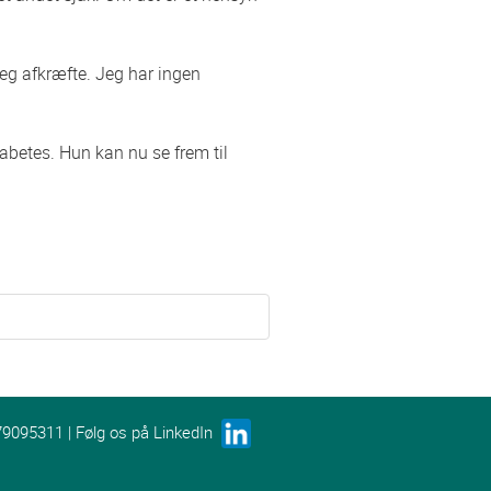
eg afkræfte. Jeg har ingen
iabetes. Hun kan nu se frem til
79095311 | Følg os på LinkedIn