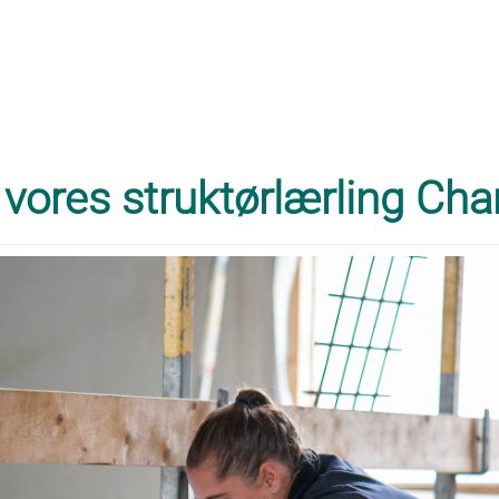
vores struktørlærling Char