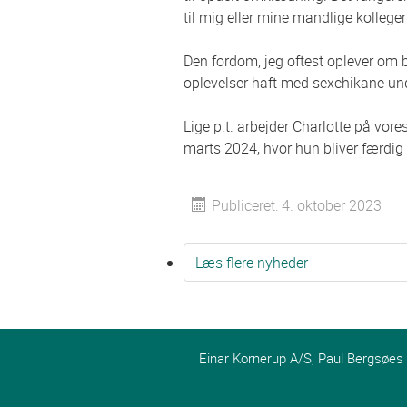
til mig eller mine mandlige kolleger
Den fordom, jeg oftest oplever om 
oplevelser haft med sexchikane un
Lige p.t. arbejder Charlotte på vore
marts 2024, hvor hun bliver færdig
Publiceret: 4. oktober 2023
Læs flere nyheder
Einar Kornerup A/S, Paul Bergsøes Ve