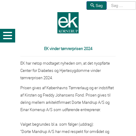
Søg
Søg
EK vinder tømrerprisen 2024
EK har netop modtaget nyheden om, at det nyopførte
Center for Diabetes og Hjertesygdomme vinder
tømrerprisen 2024.
Prisen gives af Københavns Tømrerlaug og er indstiftet
af Kirsten og Freddy Johansens Fond. Prisen gives til
deling mellem arkitektfirmaet Dorte Mandrup A/S og
Einar Kornerup A/S som udførende entreprenør.
Valget begrundes bl.a. som følger (uddrag):
”Dorte Mandrup A/S har med respekt for området og