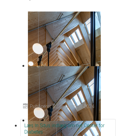
Publiceret: 22. november 2024
Læs In Situs indlæg om nyt Center for
Diabetes