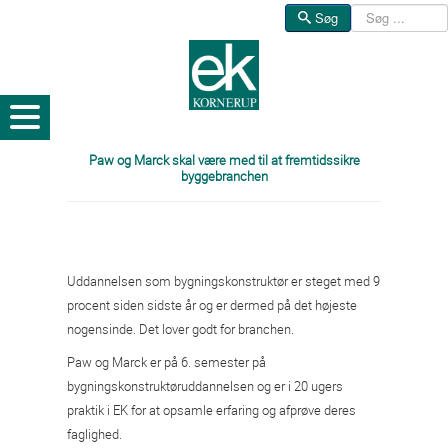
Søg
Søg
Paw og Marck skal være med til at fremtidssikre
byggebranchen
Uddannelsen som bygningskonstruktør er steget med 9
procent siden sidste år og er dermed på det højeste
nogensinde. Det lover godt for branchen.
Paw og Marck er på 6. semester på
bygningskonstruktøruddannelsen og er i 20 ugers
praktik i EK for at opsamle erfaring og afprøve deres
faglighed.