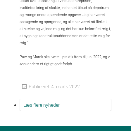
udført kvalitetssikring af vinduesentreprisen,
kvalitetssikring af skakte, indhentet tilbud på depotrum
og mange andre spændende opgaver. Jeg har været
opsøgende og spørgende, og alle har været så flinke til
at hjælpe og vejlede mig, og det har kun bekræftet mig i,
at bygningskonstruktøruddannelsen er det rette valg for
mig."
Paw og Marck skal være i praktik frem til juni 2022, og vi
ønsker dem et rigtigt godt forløb.
Publiceret: 4. marts 2022
Læs flere nyheder