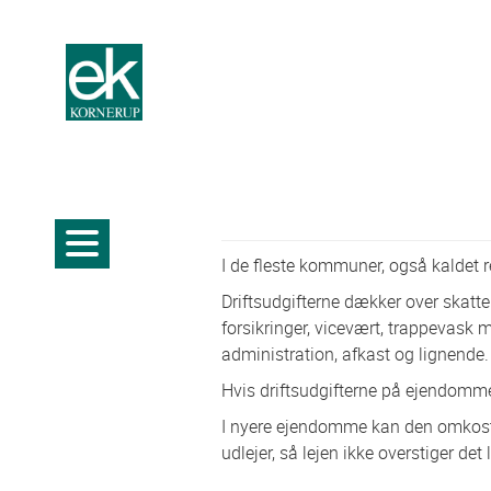
I de fleste kommuner, også kaldet 
Driftsudgifterne dækker over skatter 
forsikringer, vicevært, trappevask m
administration, afkast og lignende.
Hvis driftsudgifterne på ejendommen
I nyere ejendomme kan den omkostn
udlejer, så lejen ikke overstiger det