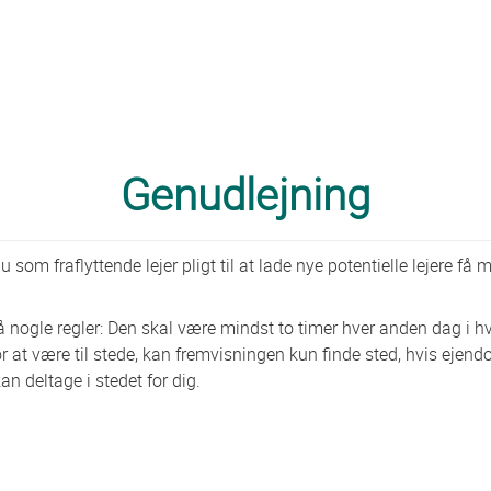
Genudlejning
 som fraflyttende lejer pligt til at lade nye potentielle lejere få m
 nogle regler: Den skal være mindst to timer hver anden dag i hv
r at være til stede, kan fremvisningen kun finde sted, hvis ejen
n deltage i stedet for dig.