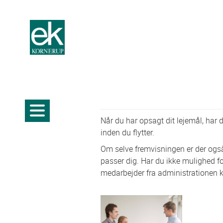
Når du har opsagt dit lejemål, har du
inden du flytter.
Om selve fremvisningen er der også
passer dig. Har du ikke mulighed fo
medarbejder fra administrationen ka