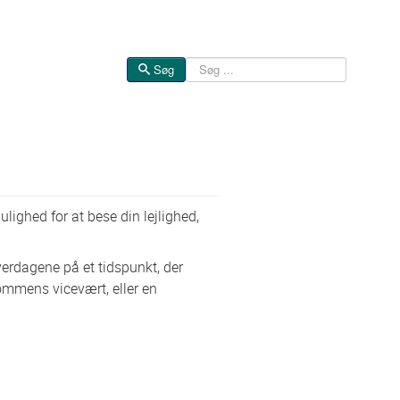
Søg
Søg
ulighed for at bese din lejlighed,
erdagene på et tidspunkt, der
dommens vicevært, eller en