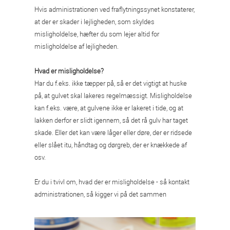
Hvis administrationen ved fraflytningssynet konstaterer,
at der er skader i lejligheden, som skyldes
misligholdelse, hæfter du som lejer altid for
misligholdelse af lejligheden.
Hvad er misligholdelse?
Har du f.eks. ikke tæpper på, så er det vigtigt at huske
på, at gulvet skal lakeres regelmæssigt. Misligholdelse
kan f.eks. være, at gulvene ikke er lakeret i tide, og at
lakken derfor er slidt igennem, så det rå gulv har taget
skade. Eller det kan være låger eller døre, der er ridsede
eller slået itu, håndtag og dørgreb, der er knækkede af
osv.
Er du i tvivl om, hvad der er misligholdelse - så kontakt
administrationen, så kigger vi på det sammen