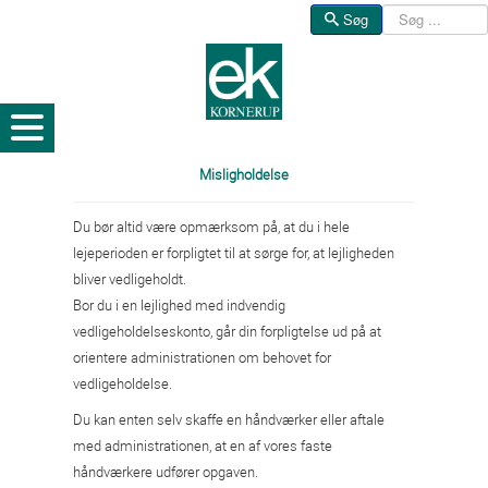
Søg
Søg
Misligholdelse
Du bør altid være opmærksom på, at du i hele
lejeperioden er forpligtet til at sørge for, at lejligheden
bliver vedligeholdt.
Bor du i en lejlighed med indvendig
vedligeholdelseskonto, går din forpligtelse ud på at
orientere administrationen om behovet for
vedligeholdelse.
Du kan enten selv skaffe en håndværker eller aftale
med administrationen, at en af vores faste
håndværkere udfører opgaven.