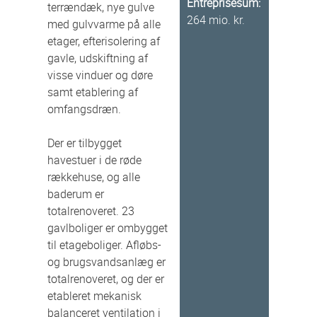
Entreprisesum:
terrændæk, nye gulve
264 mio. kr.
med gulvvarme på alle
etager, efterisolering af
gavle, udskiftning af
visse vinduer og døre
samt etablering af
omfangsdræn.
Der er tilbygget
havestuer i de røde
rækkehuse, og alle
baderum er
totalrenoveret. 23
gavlboliger er ombygget
til etageboliger. Afløbs-
og brugsvandsanlæg er
totalrenoveret, og der er
etableret mekanisk
balanceret ventilation i