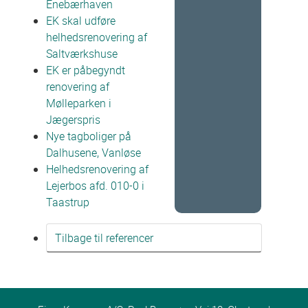
Enebærhaven
EK skal udføre
helhedsrenovering af
Saltværkshuse
EK er påbegyndt
renovering af
Mølleparken i
Jægerspris
Nye tagboliger på
Dalhusene, Vanløse
Helhedsrenovering af
Lejerbos afd. 010-0 i
Taastrup
Tilbage til referencer