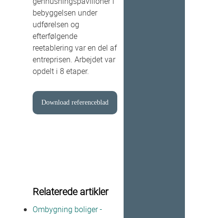
genhusningspavilloner i
bebyggelsen under
udførelsen og
efterfølgende
reetablering var en del af
entreprisen. Arbejdet var
opdelt i 8 etaper.
Download referenceblad
Relaterede artikler
Ombygning boliger -