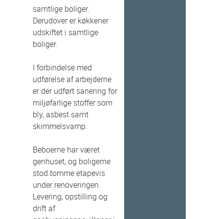
samtlige boliger.
Derudover er køkkener
udskiftet i samtlige
boliger.
I forbindelse med
udførelse af arbejderne
er der udført sanering for
miljøfarlige stoffer som
bly, asbest samt
skimmelsvamp.
Beboerne har været
genhuset, og boligerne
stod tomme etapevis
under renoveringen.
Levering, opstilling og
drift af