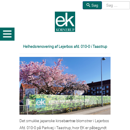
Søg
Søg
Helhedsrenovering af Lejerbos afd. 010-0 i Taastrup
Det smukke japanske kirsebærtræ blomstrer i Lejerbos
Afd. 010-0 på Parkvej i Taastrup, hvor EK er påbegyndt