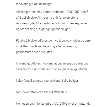
renoveringen af 286 boliger.
Afdelingen, der blev opført i perioden 1948-1962, består
af 8 boligblokke A-H, der nu står foran en større
renovering, der bl.a. omfatter boligsammenlægninger
og ombygning til tilgængelighedsboliger.
På alle 8 blokke udføres der nye tage, og vinduer og døre
udskiftes. Gavle nedtages og efterisoleres og
genopmures med nye sten.
Indvendigt udføres nye ventilationsanlæg og samtidig
saneres for skimmelsvamp og miljøskadelige stoffer.
I blok A og B udføres nye køkkener i alle boliger.
Derudover etableres der nyt fælleshus.
Helhedsplanen for Lejerbos Afd. 010-0 er et omfattende